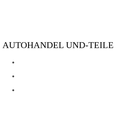
Zum
Inhalt
springen
AUTOHANDEL UND-TEILE